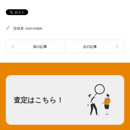
投稿者:
real-estate
査定はこちら！