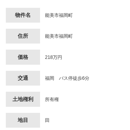
物件名
能美市福岡町
住所
能美市福岡町
価格
218万円
交通
福岡 バス停徒歩6分
土地権利
所有権
地目
田