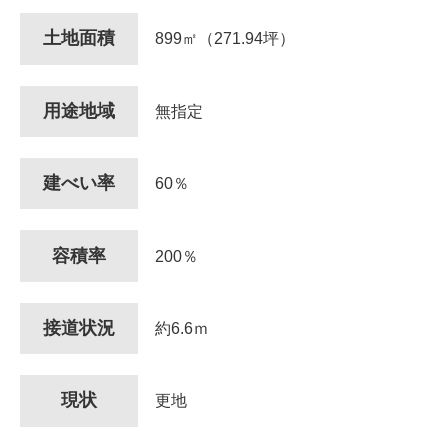
土地面積
899㎡（271.94坪）
用途地域
無指定
建べい率
60％
容積率
200％
接道状況
約6.6ｍ
現状
更地