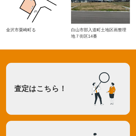
金沢市粟崎町る
白山市部入道町土地区画整理
地７街区14番
査定はこちら！