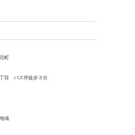
元町
丁目 バス停徒歩３分
地域