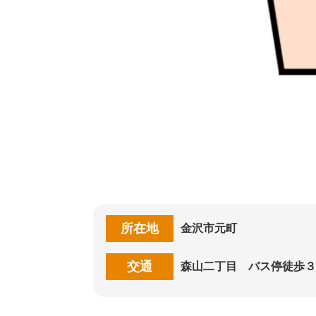
所在地
金沢市元町
交通
森山二丁目 バス停徒歩３