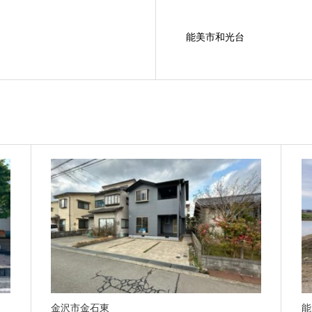
能美市和光台
金沢市金石東
能