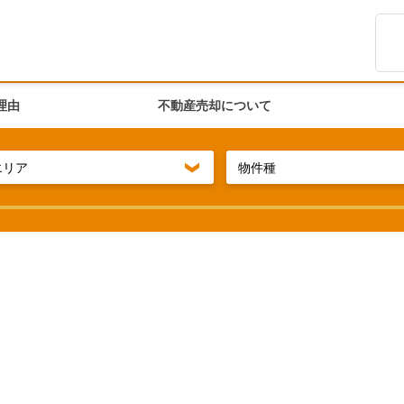
理由
不動産売却について
エリア
物件種