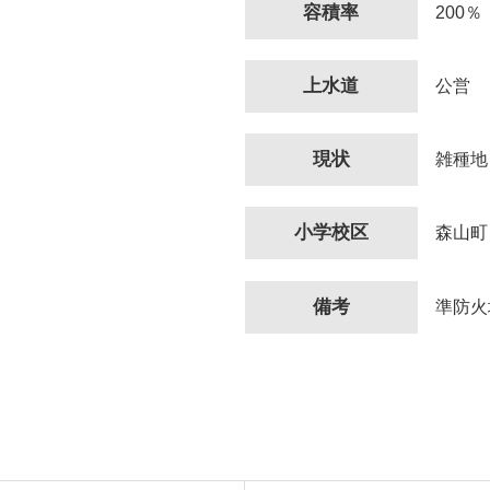
容積率
200％
上水道
公営
現状
雑種地
小学校区
森山町
備考
準防火