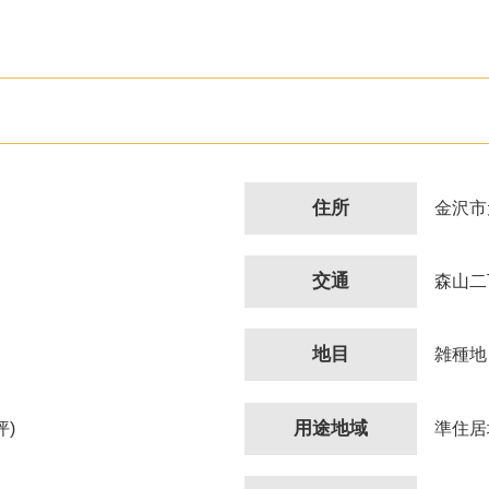
住所
金沢市
交通
森山二
地目
雑種地
用途地域
坪)
準住居