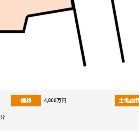
価格
土地面
4,800万円
分