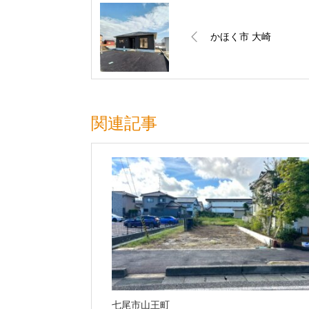
かほく市 大崎
関連記事
七尾市山王町