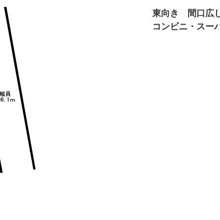
東向き 間口広
コンビニ・スー