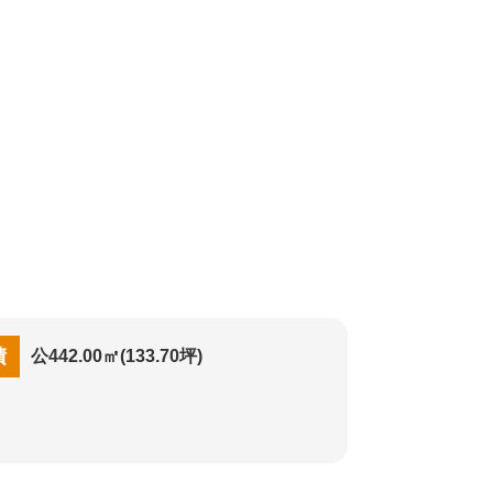
積
公442.00㎡(133.70坪)