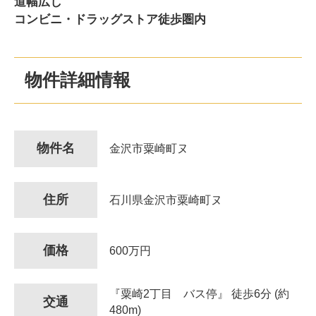
道幅広し
コンビニ・ドラッグストア徒歩圏内
物件詳細情報
物件名
金沢市粟崎町ヌ
住所
石川県金沢市粟崎町ヌ
価格
600万円
『粟崎2丁目 バス停』 徒歩6分 (約
交通
480m)