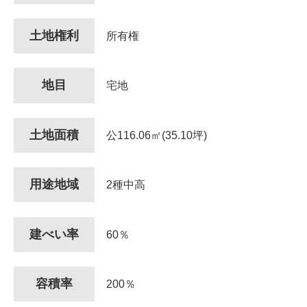
土地権利
所有権
地目
宅地
土地面積
公116.06㎡(35.10坪)
用途地域
2種中高
建べい率
60％
容積率
200％