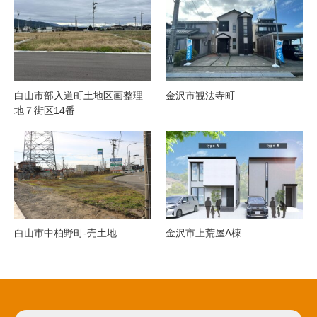
白山市部入道町土地区画整理
金沢市観法寺町
地７街区14番
白山市中柏野町-売土地
金沢市上荒屋A棟