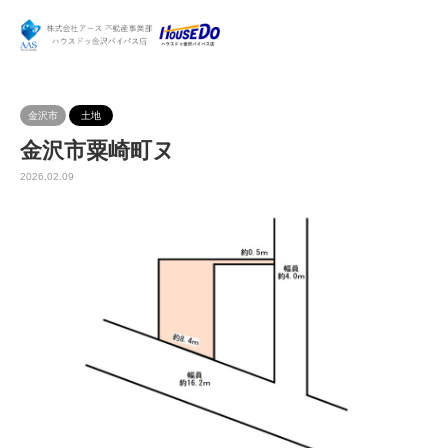
金沢市
土地
金沢市粟崎町ヌ
2026.02.09