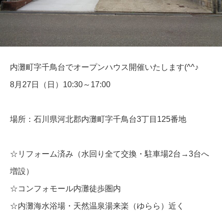
内灘町字千鳥台でオープンハウス開催いたします(^^♪
8月27日（日）10:30～17:00
場所：石川県河北郡内灘町字千鳥台3丁目125番地
☆リフォーム済み（水回り全て交換・駐車場2台→3台へ
増設）
☆コンフォモール内灘徒歩圏内
☆内灘海水浴場・天然温泉湯来楽（ゆらら）近く