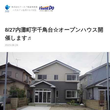
8/27内灘町字千鳥台☆オープンハウス開
催します♬
2023.08.24