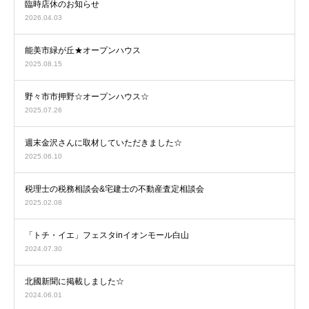
臨時店休のお知らせ
2026.04.03
能美市緑が丘★オープンハウス
2025.08.15
野々市市押野☆オープンハウス☆
2025.07.26
週末金沢さんに取材していただきました☆
2025.06.10
税理士の税務相談会&宅建士の不動産査定相談会
2025.02.08
「トチ・イエ」フェスタinイオンモール白山
2024.07.30
北國新聞に掲載しました☆
2024.06.01