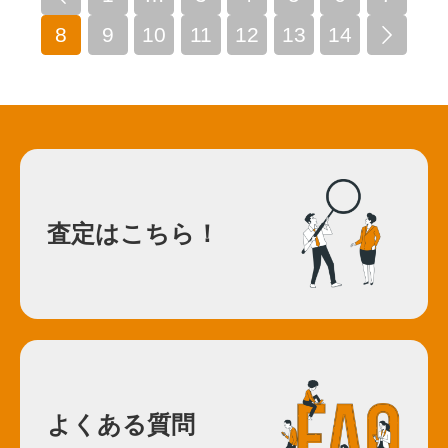
8
9
10
11
12
13
14

査定はこちら！
よくある質問