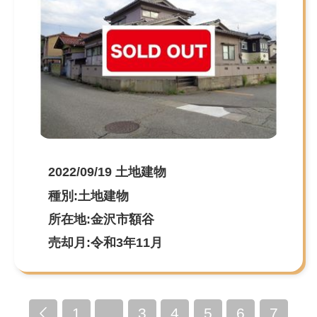
2022/09/19 土地建物
種別:土地建物
所在地:金沢市額谷
売却月:令和3年11月
1
…
3
4
5
6
7
