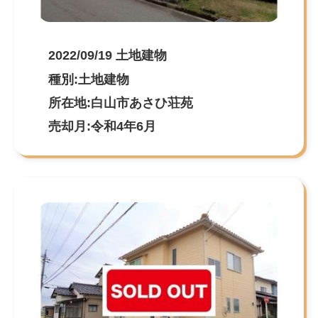
2022/09/19 土地建物
種別:土地建物
所在地:白山市あさひ荘苑
売却月:令和4年6月