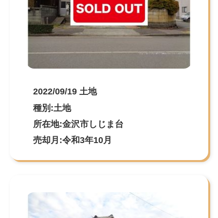
2022/09/19 土地
種別:土地
所在地:金沢市しじま台
売却月:令和3年10月