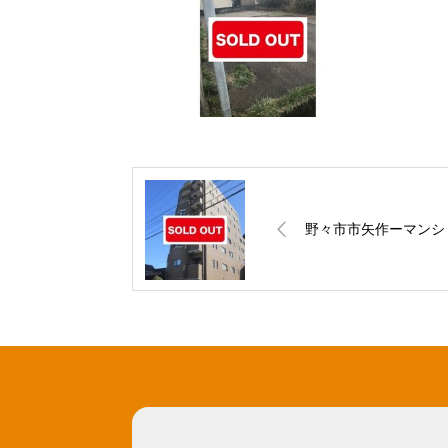
野々市市矢作ーマンシ