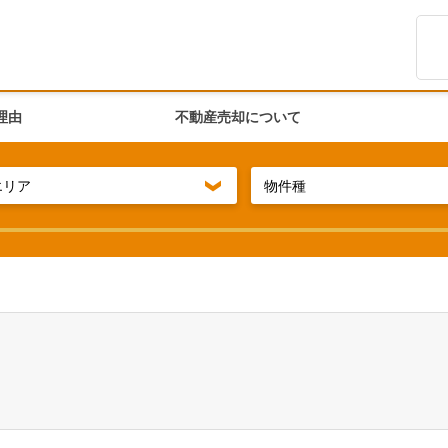
理由
不動産売却について
エリア
物件種