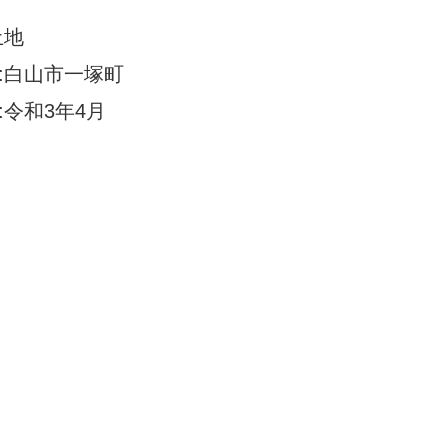
土地
:白山市一塚町
:令和3年4月