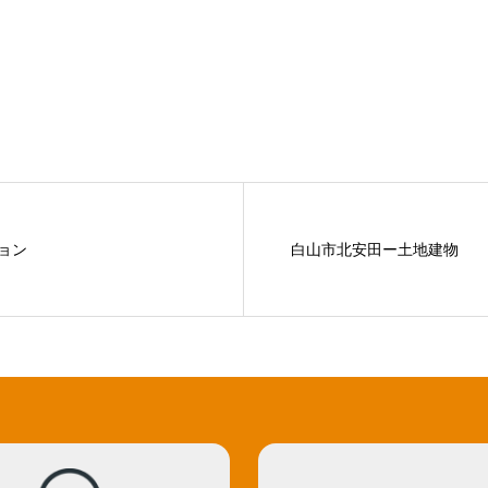
ョン
白山市北安田ー土地建物