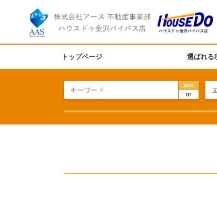
トップページ
選ばれる
and
or