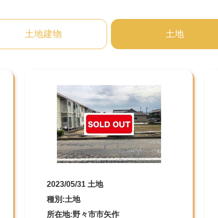
土地建物
土地
2023/05/31 土地
種別:土地
所在地:野々市市矢作