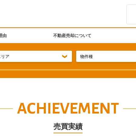
理由
不動産売却について
エリア
物件種
ACHIEVEMENT
売買実績