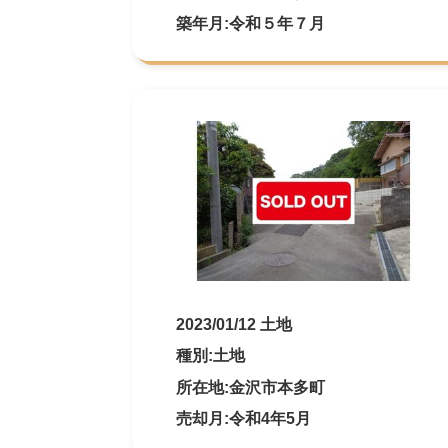
築年月:令和５年７月
2023/01/12 土地
種別:土地
所在地:金沢市本多町
売却月:令和4年5月