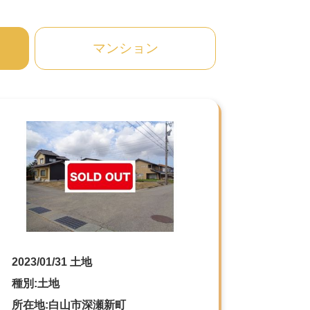
マンション
2023/01/31 土地
種別:土地
所在地:白山市深瀬新町