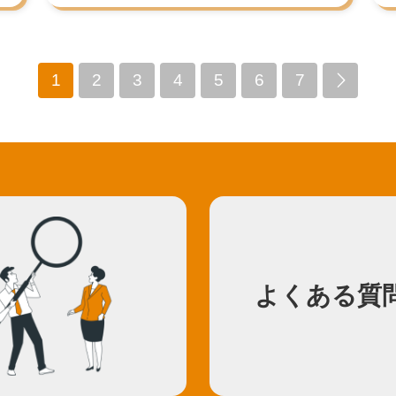
1
2
3
4
5
6
7

よくある質