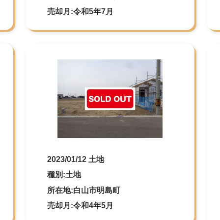
売却月:令和5年7月
2023/01/12 土地
種別:土地
所在地:白山市明島町
売却月:令和4年5月