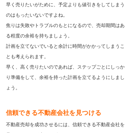
早く売りたいがために、予定よりも値引きをしてしまう
のはもったいないですよね。
焦りは失敗やトラブルのもとになるので、売却期間はあ
る程度の余裕を持ちましょう。
計画を立てないでいると余計に時間がかかってしまうこ
とも考えられます。
早く、高く売りたいのであれば、ステップごとにしっか
り準備をして、余裕を持った計画を立てるようにしまし
ょう。
信頼できる不動産会社を見つける
不動産売却を成功させるには、信頼できる不動産会社を